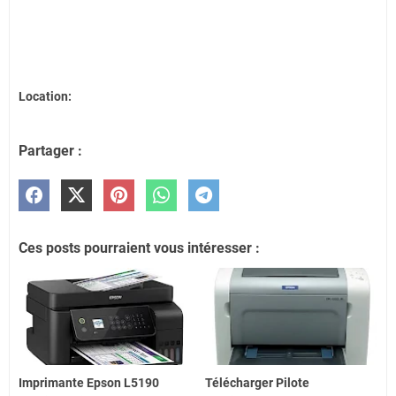
Location:
Partager :
Ces posts pourraient vous intéresser :
Imprimante Epson L5190
Télécharger Pilote