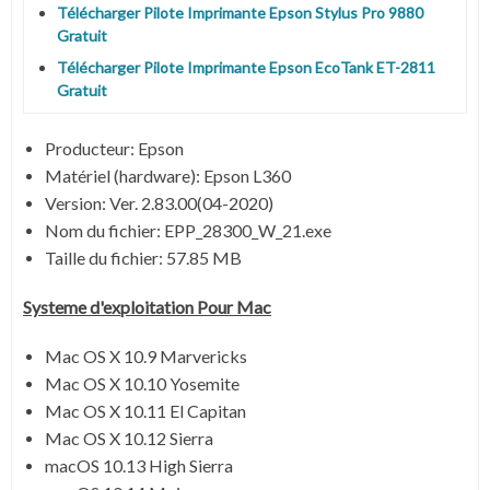
Télécharger Pilote Imprimante Epson Stylus Pro 9880
Gratuit
Télécharger Pilote Imprimante Epson EcoTank ET-2811
Gratuit
Producteur: Epson
Matériel (hardware): Epson L360
Version:
Ver. 2.83.00(04-2020)
Nom du fichier:
EPP_28300_W_21.exe
Taille du fichier:
57.85 MB
Systeme d'exploitation Pour Mac
Mac OS X 10.9 Marvericks
Mac OS X 10.10 Yosemite
Mac OS X 10.11 El Capitan
Mac OS X 10.12 Sierra
macOS 10.13 High Sierra