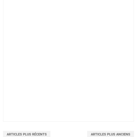
ARTICLES PLUS RÉCENTS
ARTICLES PLUS ANCIENS