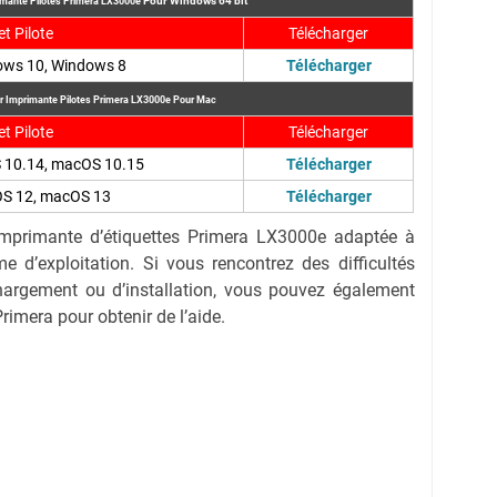
Pour
Windows 64 bit
imante Pilotes Primera LX3000e
et Pilote
Télécharger
ows 10, Windows 8
Télécharger
r Imprimante Pilotes Primera LX3000e
Pour Mac
et Pilote
Télécharger
 10.14, macOS 10.15
Télécharger
S 12, macOS 13
Télécharger
’imprimante d’étiquettes Primera LX3000e adaptée à
e d’exploitation. Si vous rencontrez des difficultés
hargement ou d’installation, vous pouvez également
rimera pour obtenir de l’aide.