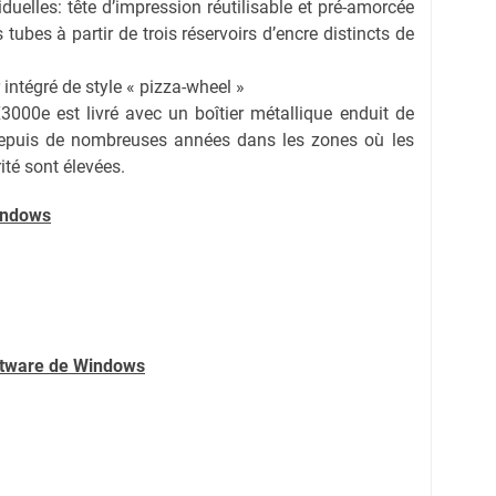
duelles: tête d’impression réutilisable et pré-amorcée
 tubes à partir de trois réservoirs d’encre distincts de
 intégré de style « pizza-wheel »
X3000e est livré avec un boîtier métallique enduit de
 depuis de nombreuses années dans les zones où les
ité sont élevées.
indows
oftware de Windows