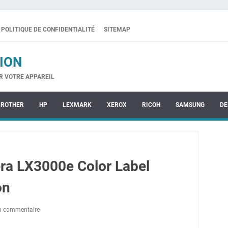
POLITIQUE DE CONFIDENTIALITÉ
SITEMAP
ION
R VOTRE APPAREIL
BROTHER
HP
LEXMARK
XEROX
RICOH
SAMSUNG
DE
ra LX3000e Color Label
on
un commentaire