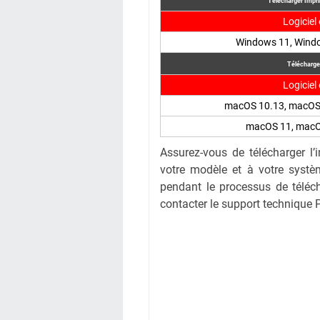
Télécharger Impr
Logiciel 
Windows 11, Wind
Télécharge
Logiciel 
macOS 10.13, macOS
macOS 11, macO
Assurez-vous de télécharger l
votre modèle et à votre systèm
pendant le processus de téléc
contacter le support technique P