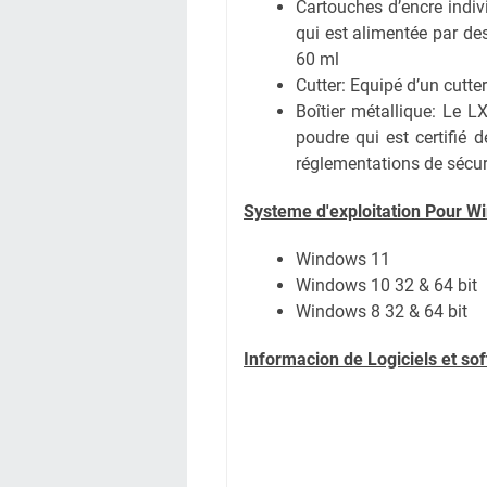
Cartouches d’encre indivi
qui est alimentée par des
60 ml
Cutter: Equipé d’un cutter
Boîtier métallique: Le L
poudre qui est certifié
réglementations de sécur
Systeme d'exploitation Pour W
Windows 11
Windows 10 32 & 64 bit
Windows 8 32 & 64 bit
Informacion de Logiciels et s