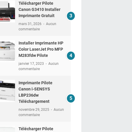
Télécharger Pilote
Canon G3410 Installer
Imprimante Gratuit
mars 31, 2026
Aucun
commentaire
Installer Imprimante HP
Color LaserJet Pro MFP
M283fdw Pilote
janvier 17, 2023
Aucun
commentaire
Imprimante Pilote
Canon i-SENSYS
LBP236dw
Téléchargement
novembre 29, 2025
Aucun
commentaire
Télécharger Pilote