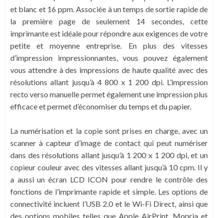
et blanc et 16 ppm. Associée à un temps de sortie rapide de
la première page de seulement 14 secondes, cette
imprimante est idéale pour répondre aux exigences de votre
petite et moyenne entreprise. En plus des vitesses
d’impression impressionnantes, vous pouvez également
vous attendre à des impressions de haute qualité avec des
résolutions allant jusqu’à 4 800 x 1 200 dpi. L’impression
recto verso manuelle permet également une impression plus
efficace et permet d’économiser du temps et du papier.
La numérisation et la copie sont prises en charge, avec un
scanner à capteur d’image de contact qui peut numériser
dans des résolutions allant jusqu’à 1 200 x 1 200 dpi, et un
copieur couleur avec des vitesses allant jusqu’à 10 cpm. Il y
a aussi un écran LCD ICON pour rendre le contrôle des
fonctions de l’imprimante rapide et simple.
Les options de
connectivité incluent l’USB 2.0 et le Wi-Fi Direct, ainsi que
des options mobiles telles que Apple AirPrint, Mopria et