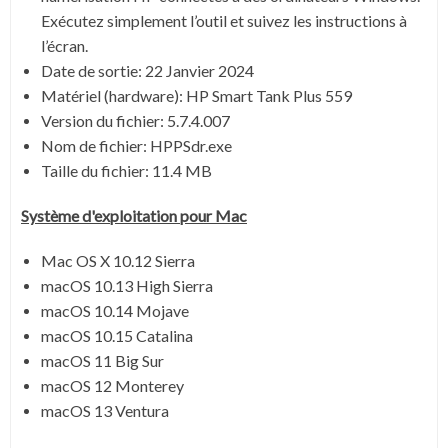
Exécutez simplement l’outil et suivez les instructions à
l’écran.
Date de sortie:
22 Janvier 2024
Matériel (hardware): HP Smart Tank Plus 559
Version du fichier:
5.7.4.007
Nom de fichier:
HPPSdr.exe
Taille du fichier:
11.4 MB
Système
d'exploitation pour
Mac
Mac OS X 10.12 Sierra
macOS 10.13 High Sierra
macOS 10.14 Mojave
macOS 10.15 Catalina
macOS 11 Big Sur
macOS 12 Monterey
macOS 13 Ventura