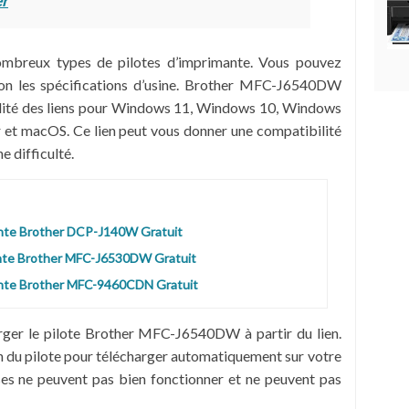
r
ombreux types de pilotes d’imprimante. Vous pouvez
elon les spécifications d’usine. Brother MFC-J6540DW
ilité des liens pour Windows 11, Windows 10, Windows
et macOS. Ce lien peut vous donner une compatibilité
e difficulté.
ante Brother DCP-J140W Gratuit
ante Brother MFC-J6530DW Gratuit
ante Brother MFC-9460CDN Gratuit
rger le pilote Brother MFC-J6540DW à partir du lien.
on du pilote pour télécharger automatiquement sur votre
ses ne peuvent pas bien fonctionner et ne peuvent pas