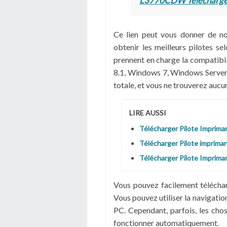
L3770CDW Télécharge
Ce lien peut vous donner de n
obtenir les meilleurs pilotes s
prennent en charge la compatib
8.1, Windows 7, Windows Server 
totale, et vous ne trouverez aucun
LIRE AUSSI
Télécharger Pilote Imprim
Télécharger Pilote imprim
Télécharger Pilote Imprim
Vous pouvez facilement télécha
Vous pouvez utiliser la navigati
PC. Cependant, parfois, les cho
fonctionner automatiquement.