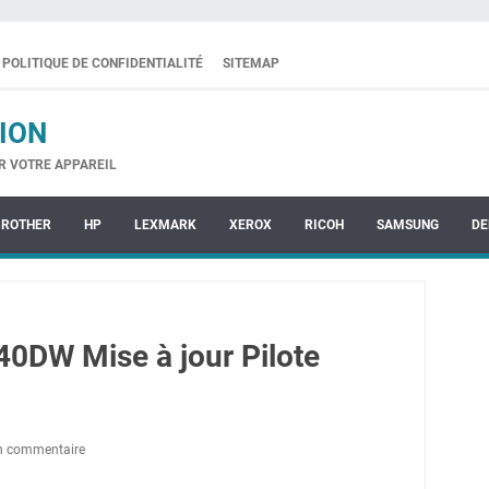
POLITIQUE DE CONFIDENTIALITÉ
SITEMAP
ION
R VOTRE APPAREIL
BROTHER
HP
LEXMARK
XEROX
RICOH
SAMSUNG
DE
0DW Mise à jour Pilote
un commentaire