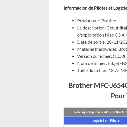
Informacion de Pilotes et Logici
Producteur: Brother
La description:
Cet utilita
d'exploitation Mac OS X. 
Date de sortie:
28/11/20
Matériel (hardware): B
Version du fichier:
(1.0.3)
Nom de fichier:
InkjetFB
Taille du fichier:
18.75 M
Brother MFC-J6540
Pour
Télécharger Imprimante Pilote Brother MF
Logiciel et Pilote