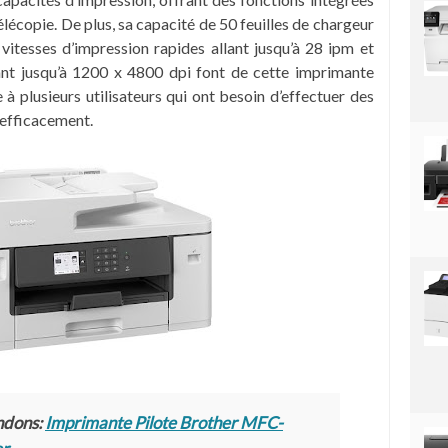
élécopie. De plus, sa capacité de 50 feuilles de chargeur
itesses d’impression rapides allant jusqu’à 28 ipm et
lant jusqu’à 1200 x 4800 dpi font de cette imprimante
 plusieurs utilisateurs qui ont besoin d’effectuer des
 efficacement.
ndons:
Imprimante Pilote Brother MFC-