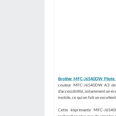
Brother MFC-J6540DW Pilote 
couleur MFC-J6540DW A3 de B
d’accessibilité, notamment un écr
mobile, ce qui en fait un excellen
Cette imprimante MFC-J6540D
recherchez plus que de simples c