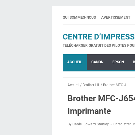
QUI SOMMES-NOUS
AVERTISSEMENT
CENTRE D’IMPRESS
TÉLÉCHARGER GRATUIT DES PILOTES POU
ACCUEIL
CANON
EPSON
Accueil
/
Brother HL
/
Brother MFC-J
Brother MFC-J654
Imprimante
By Daniel Edward Stanley
Enregistrer 