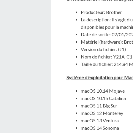
Producteur: Brother
La description:
Il s’agit d
disponibles pour la machi
Date de sortie:
02/01/20
Matériel (hardware): B
Version du fichier:
(J1)
Nom de fichier:
Y21A_C1
Taille du fichier:
214.84 
Système
d'exploitation pour
Ma
macOS 10.14 Mojave
macOS 10.15 Catalina
macOS 11 Big Sur
macOS 12 Monterey
macOS 13 Ventura
macOS 14 Sonoma