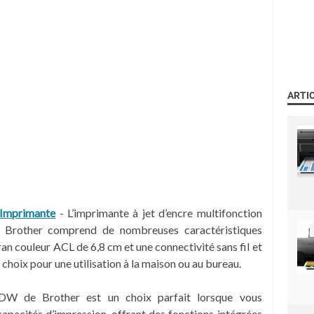
ARTI
Imprimante
- L’imprimante à jet d’encre multifonction
rother comprend de nombreuses caractéristiques
an couleur ACL de 6,8 cm et une connectivité sans fil et
t choix pour une utilisation à la maison ou au bureau.
W de Brother est un choix parfait lorsque vous
apacités d’impression, offrant des fonctions intégrées