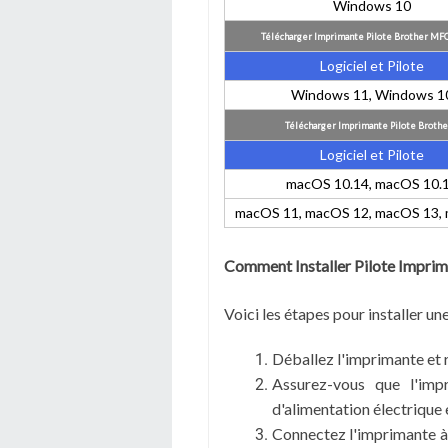
Windows 10
Télécharger Imprimante Pilote Brother MF
Logiciel et Pilote
Windows 11, Windows 1
Télécharger Imprimante Pilote Brot
Logiciel et Pilote
macOS 10.14, macOS 10.
macOS 11, macOS 12, macOS 13,
Comment Installer Pilote Imp
Voici les étapes pour installer
Déballez l'imprimante et 
Assurez-vous que l'imp
d'alimentation électrique e
Connectez l'imprimante à 