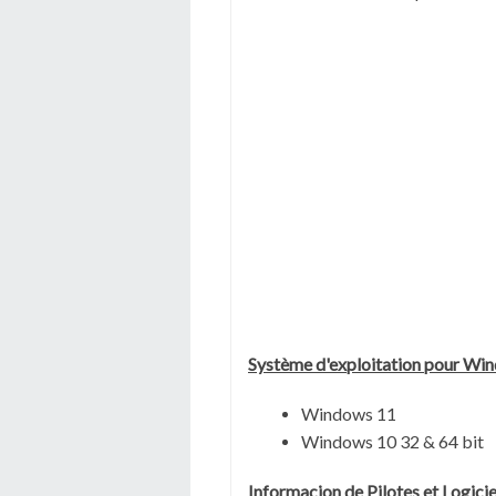
Système
d'exploitation pour Wi
Windows 11
Windows 10 32 & 64 bit
Informacion de Pilotes et Logic