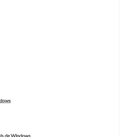
ndows
iels de Windows