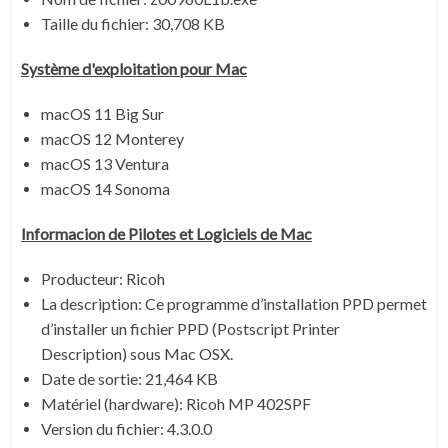
Taille du fichier:
30,708 KB
Système
d'exploitation pour
Mac
macOS 11 Big Sur
macOS 12 Monterey
macOS 13 Ventura
macOS 14 Sonoma
Informacion de Pilotes et Logiciels de
Mac
Producteur: Ricoh
La description:
Ce programme d’installation PPD permet
d’installer un fichier PPD (Postscript Printer
Description) sous Mac OSX.
Date de sortie:
21,464 KB
Matériel (hardware): Ricoh MP 402SPF
Version du fichier:
4.3.0.0