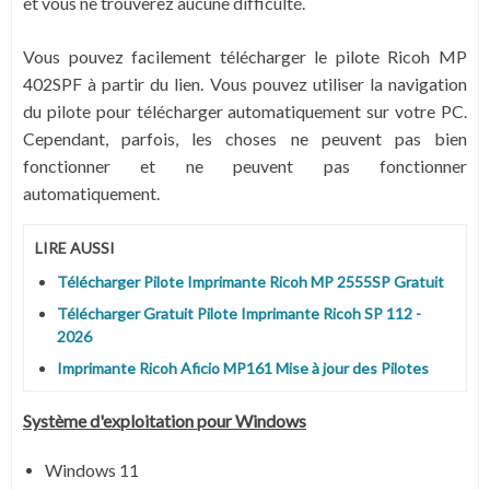
et vous ne trouverez aucune difficulté.
Vous pouvez facilement télécharger le pilote Ricoh MP
402SPF à partir du lien. Vous pouvez utiliser la navigation
du pilote pour télécharger automatiquement sur votre PC.
Cependant, parfois, les choses ne peuvent pas bien
fonctionner et ne peuvent pas fonctionner
automatiquement.
LIRE AUSSI
Télécharger Pilote Imprimante Ricoh MP 2555SP Gratuit
Télécharger Gratuit Pilote Imprimante Ricoh SP 112 -
2026
Imprimante Ricoh Aficio MP161 Mise à jour des Pilotes
Système
d'exploitation pour Windows
Windows 11