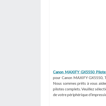
Canon MAXIFY GX5550 Pilote
pour Canon MAXIFY GX5550, Tél
Nous sommes prêts à vous aider à
pilotes complets. Veuillez sélect
de votre périphérique d’impressi