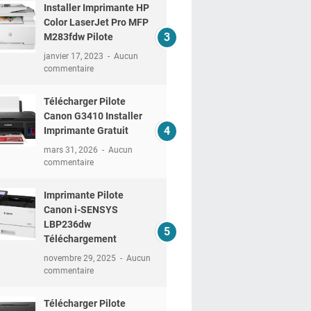
Installer Imprimante HP
Color LaserJet Pro MFP
M283fdw Pilote
janvier 17, 2023
Aucun
commentaire
Télécharger Pilote
Canon G3410 Installer
Imprimante Gratuit
mars 31, 2026
Aucun
commentaire
Imprimante Pilote
Canon i-SENSYS
LBP236dw
Téléchargement
novembre 29, 2025
Aucun
commentaire
Télécharger Pilote