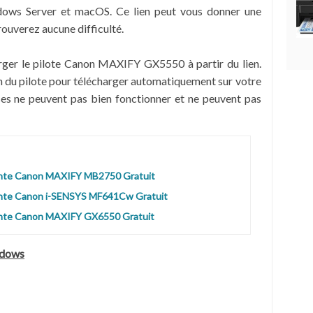
ows Server et macOS. Ce lien peut vous donner une
rouverez aucune difficulté.
rger le pilote Canon MAXIFY GX5550 à partir du lien.
on du pilote pour télécharger automatiquement sur votre
ses ne peuvent pas bien fonctionner et ne peuvent pas
mante Canon MAXIFY MB2750 Gratuit
ante Canon i-SENSYS MF641Cw Gratuit
ante Canon MAXIFY GX6550 Gratuit
ndows