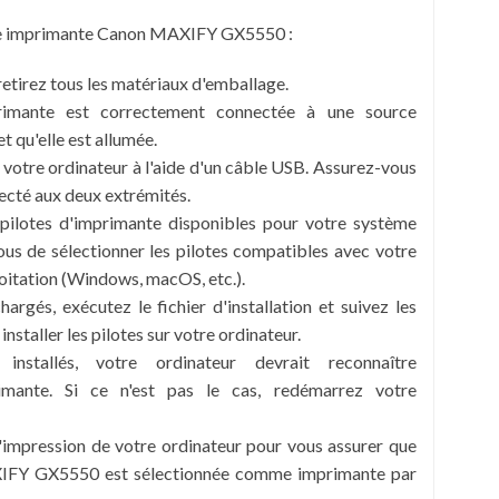
 une imprimante Canon MAXIFY GX5550 :
retirez tous les matériaux d'emballage.
rimante est correctement connectée à une source
t qu'elle est allumée.
votre ordinateur à l'aide d'un câble USB. Assurez-vous
necté aux deux extrémités.
 pilotes d'imprimante disponibles pour votre système
ous de sélectionner les pilotes compatibles avec votre
oitation (Windows, macOS, etc.).
hargés, exécutez le fichier d'installation et suivez les
installer les pilotes sur votre ordinateur.
installés, votre ordinateur devrait reconnaître
imante. Si ce n'est pas le cas, redémarrez votre
d'impression de votre ordinateur pour vous assurer que
IFY GX5550 est sélectionnée comme imprimante par