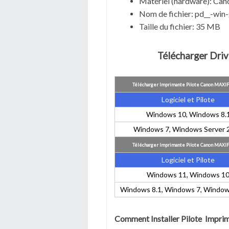
Matériel (hardware): C
Nom de fichier:
pd__-win
Taille du fichier:
35 MB
Télécharger Dr
Télécharger Imprimante Pilote Canon MAXIF
Logiciel et Pilote
Windows 10, Windows 8.
Windows 7, Windows Server 
Télécharger Imprimante Pilote Canon MAXIF
Logiciel et Pilote
Windows 11, Windows 1
Windows 8.1, Windows 7, Window
Comment Installer Pilote Imp