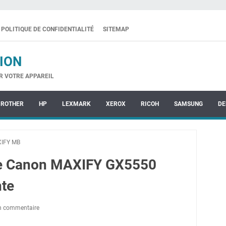
POLITIQUE DE CONFIDENTIALITÉ
SITEMAP
ION
R VOTRE APPAREIL
BROTHER
HP
LEXMARK
XEROX
RICOH
SAMSUNG
DE
IFY MB
ote Canon MAXIFY GX5550
nte
un commentaire