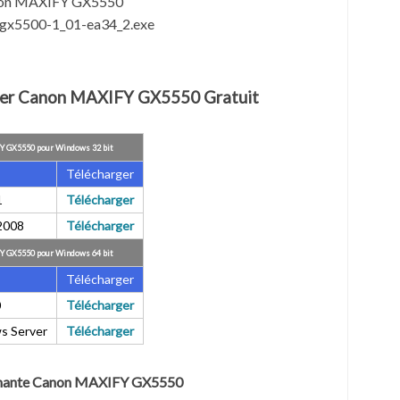
anon MAXIFY GX5550
-gx5500-1_01-ea34_2.exe
iver Canon MAXIFY GX5550 Gratuit
Y GX5550 pour Windows 32 bit
Télécharger
1
Télécharger
2008
Télécharger
Y GX5550 pour Windows 64 bit
Télécharger
0
Télécharger
s Server
Télécharger
rimante Canon MAXIFY GX5550