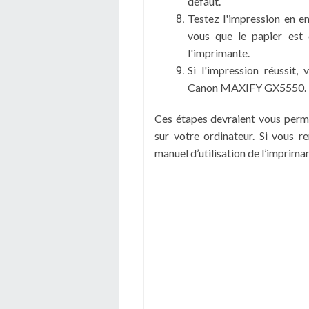
défaut.
Testez l'impression en e
vous que le papier est 
l'imprimante.
Si l'impression réussit,
Canon MAXIFY GX5550.
Ces étapes devraient vous per
sur votre ordinateur. Si vous r
manuel d’utilisation de l’imprima