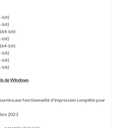
-bit)
-bit)
(64-bit)
-bit)
(64-bit)
-bit)
-bit)
-bit)
iels de Windows
fournira une fonctionnalité d'impression complète pour
bre 2023