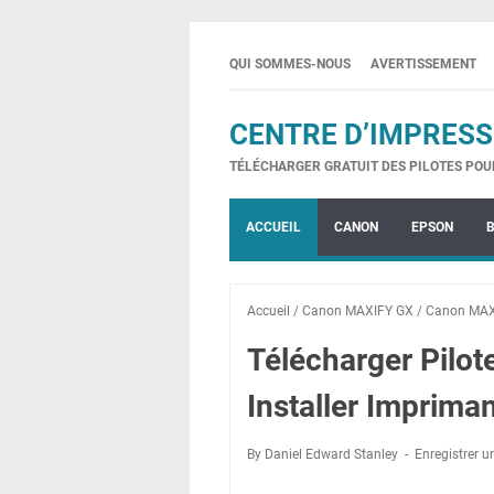
QUI SOMMES-NOUS
AVERTISSEMENT
CENTRE D’IMPRESS
TÉLÉCHARGER GRATUIT DES PILOTES POU
ACCUEIL
CANON
EPSON
Accueil
/
Canon MAXIFY GX
/
Canon MAX
Télécharger Pil
Installer Imprima
By Daniel Edward Stanley
Enregistrer 