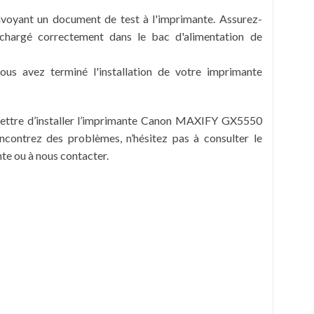
nvoyant un document de test à l'imprimante. Assurez-
chargé correctement dans le bac d'alimentation de
 vous avez terminé l'installation de votre imprimante
mettre d’installer l’imprimante Canon MAXIFY GX5550
encontrez des problèmes, n’hésitez pas à consulter le
nte ou à nous contacter.