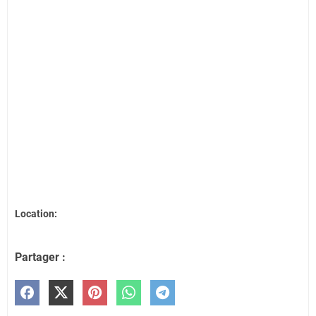
Location:
Partager :