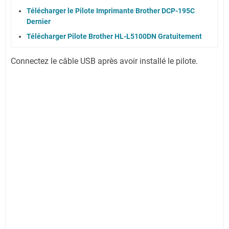
Télécharger le Pilote Imprimante Brother DCP-195C
Dernier
Télécharger Pilote Brother HL-L5100DN Gratuitement
Connectez le câble USB après avoir installé le pilote.