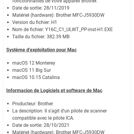
fonctionnalités de votre appareil Brother.
Date de sortie:
28/11/2019
Matériel (hardware): Brother MFC-J5930DW
Version du fichier: H1
Nom de fichier:
Y16C_C1_ULWT_PP-inst-H1.EXE
Taille du fichier:
382.39 MB
Système
d'exploitation pour Mac
macOS 12 Monterey
macOS 11 Big Sur
macOS 10.15 Catalina
Informacion de Logiciels et software de Mac
Producteur: Brother
La description: Il s'agit d'un pilote de scanner
compatible avec le pilote ICA.
Date de sortie:
28/10/2021
Matériel (hardware): Brother MFC-J5930DW