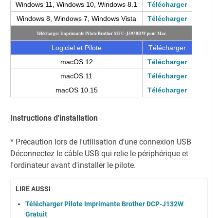
Windows 11, Windows 10, Windows 8.1
Télécharger
Windows 8, Windows 7, Windows Vista
Télécharger
Télécharger Imprimante Pilote Brother MFC-J5930DW pour Mac
Logiciel et Pilote
Télécharger
macOS 12
Télécharger
macOS 11
Télécharger
macOS 10.15
Télécharger
Instructions d'installation
* Précaution lors de l'utilisation d'une connexion USB
Déconnectez le câble USB qui relie le périphérique et
l'ordinateur avant d'installer le pilote.
LIRE AUSSI
Télécharger Pilote Imprimante Brother DCP-J132W
Gratuit