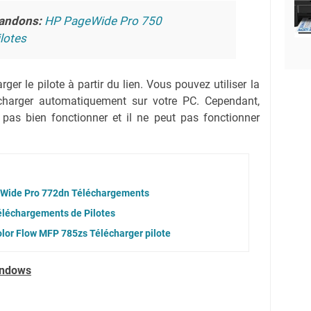
andons:
HP PageWide Pro 750
lotes
ger le pilote à partir du lien.
Vous pouvez utiliser la
lécharger automatiquement sur votre PC.
Cependant,
 pas bien fonctionner et il ne peut pas fonctionner
eWide Pro 772dn Téléchargements
léchargements de Pilotes
lor Flow MFP 785zs Télécharger pilote
indows