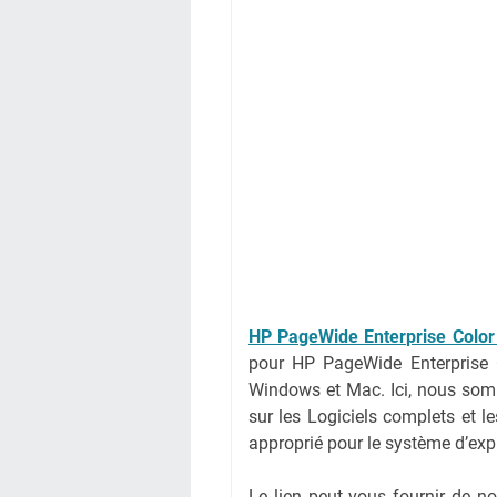
HP PageWide Enterprise Color
pour HP PageWide Enterprise 
Windows et Mac. Ici, nous somm
sur les Logiciels complets et le
approprié pour le système d’expl
Le lien peut vous fournir de 