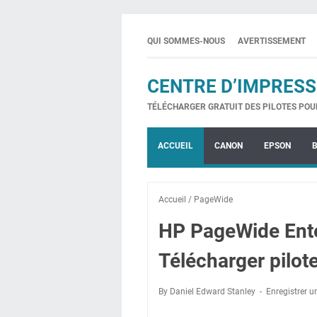
QUI SOMMES-NOUS
AVERTISSEMENT
CENTRE D’IMPRESS
TÉLÉCHARGER GRATUIT DES PILOTES POU
ACCUEIL
CANON
EPSON
Accueil
/
PageWide
HP PageWide Ente
Télécharger pilot
By Daniel Edward Stanley
Enregistrer 