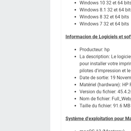
Windows 10 32 et 64 bit
Windows 8.1 32 et 64 bit
Windows 8 32 et 64 bits
Windows 7 32 et 64 bits
Informacion de Logiciels et s
Producteur: hp
La description:
Le logici
pour installer votre impr
pilotes d'impression et le 
Date de sortie:
19 Novem
Matériel (hardware): HP
Version du fichier: 45.4.
Nom de fichier:
Full_Web
Taille du fichier:
91.6 MB
Système
d'exploitation pour M