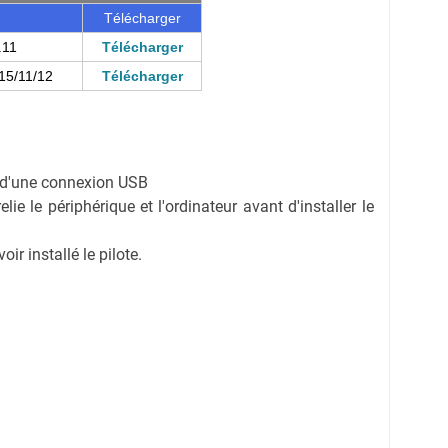
Télécharger
.11
Télécharger
15/11/12
Télécharger
on d'une connexion USB
ie le périphérique et l'ordinateur avant d'installer le
r installé le pilote.