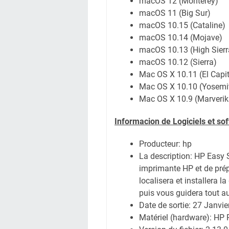
macOS 12 (Monterey)
macOS 11 (Big Sur)
macOS 10.15 (Cataline)
macOS 10.14 (Mojave)
macOS 10.13 (High Sierr
macOS 10.12 (Sierra)
Mac OS X 10.11 (El Capi
Mac OS X 10.10 (Yosemi
Mac OS X 10.9 (Marverik
Informacion de Logiciels et so
Producteur: hp
La description:
HP Easy S
imprimante HP et de prép
localisera et installera l
puis vous guidera tout au
Date de sortie:
27 Janvie
Matériel (hardware): HP