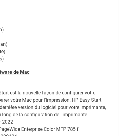
a)
tan)
te)
s)
ftware de Mac
tart est la nouvelle façon de configurer votre
arer votre Mac pour l'impression. HP Easy Start
a dernière version du logiciel pour votre imprimante,
 long de la configuration de l'imprimante.
r 2022
 PageWide Enterprise Color MFP 785 f