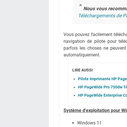
Nous vous recomm
Téléchargements de Pi
Vous pouvez facilement téléchar
navigation de pilote pour té
parfois les choses ne peuvent
automatiquement.
LIRE AUSSI
Pilote Imprimante HP Pag
HP PageWide Pro 750dw Té
HP PageWide Enterprise Co
Système
d'exploitation pour W
Windows 11