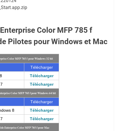
0.220124
Start.app.zip
nterprise Color MFP 785 f
e Pilotes pour Windows et Mac
rprise Color MFP 785 f pour Windows 32 bit
Télécharger
8
Télécharger
 7
Télécharger
terprise Color MFP 785 f pour Windows 64 bit
Télécharger
ndows 8
Télécharger
 7
Télécharger
ide Enterprise Color MFP 785 f pour Mac