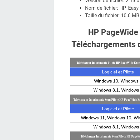
Version du fichier: 2.13.
Nom de fichier:
HP_Easy_
Taille du fichier:
10.6 MB
HP PageWide E
Téléchargements d
Télécharger Imprimante Pilote HP PageWide Ente
Logiciel et Pilote
Windows 10, Windows 
Windows 8.1, Windows
Télécharger Imprimante Scan Pilote HP PageWide En
Logiciel et Pilote
Windows 11, Windows 10, Wi
Windows 8.1, Windows
Télécharger Imprimante Scan Pilote HP PageW