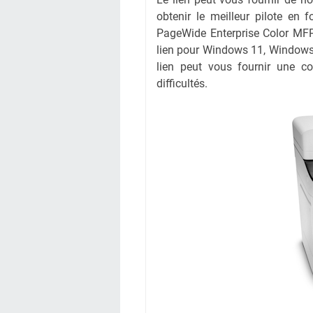
obtenir le meilleur pilote en f
PageWide Enterprise Color MFP 
lien pour Windows 11, Windows
lien peut vous fournir une c
difficultés.