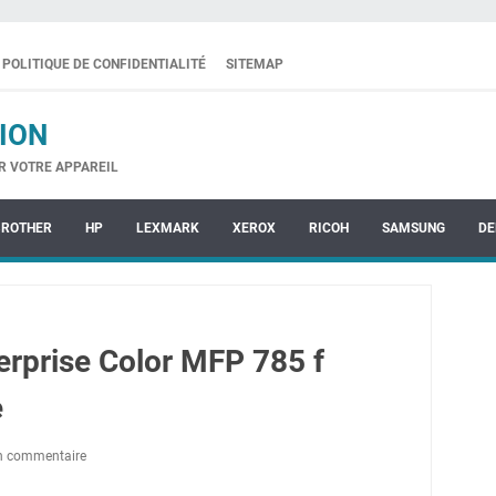
POLITIQUE DE CONFIDENTIALITÉ
SITEMAP
ION
R VOTRE APPAREIL
BROTHER
HP
LEXMARK
XEROX
RICOH
SAMSUNG
DE
rprise Color MFP 785 f
e
un commentaire