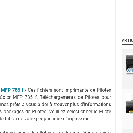
ARTI
 MFP 785 f
-
Ces fichiers sont Imprimante de Pilotes
Color MFP 785 f, Téléchargements de Pilotes pour
es prêts à vous aider à trouver plus d’informations
s packages de Pilotes. Veuillez sélectionner le Pilote
oitation de votre périphérique d’impression.
nombreux types de pilotes d'imprimante. Vous pouvez