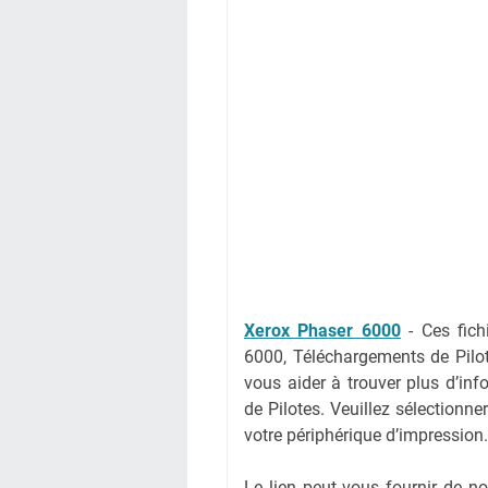
Xerox Phaser 6000
-
Ces fich
6000, Téléchargements de Pilo
vous aider à trouver plus d’inf
de Pilotes. Veuillez sélectionne
votre périphérique d’impression.
Le lien peut vous fournir de 