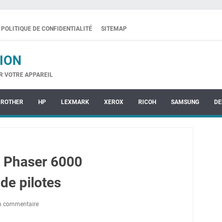
POLITIQUE DE CONFIDENTIALITÉ
SITEMAP
ION
R VOTRE APPAREIL
BROTHER
HP
LEXMARK
XEROX
RICOH
SAMSUNG
DE
 Phaser 6000
de pilotes
un commentaire