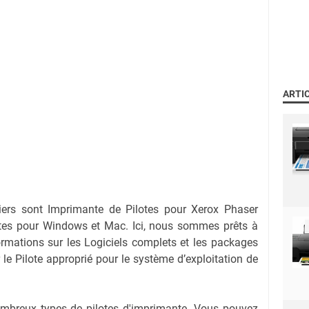
ARTI
iers sont Imprimante de Pilotes pour Xerox Phaser
tes pour Windows et Mac. Ici, nous sommes prêts à
ormations sur les Logiciels complets et les packages
r le Pilote approprié pour le système d’exploitation de
nombreux types de pilotes d'imprimante. Vous pouvez