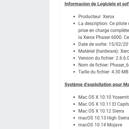
Informacion de Logiciels et s
Producteur: Xerox
La description:
Ce pilote 
prise en charge complète
la Xerox Phaser 6000. Ce
Date de sortie:
15/02/20
Matériel (hardware): Xe
Version du fichier: 2.6.6.
Nom de fichier:
Phaser_6
Taille du fichier:
4.30 MB
Système
d'exploitation pour M
Mac OS X 10.10 Yosemit
Mac OS X 10.11 El Capit
Mac OS X 10.12 Sierra
macOS 10.13 High Sierr
macOS 10.14 Mojave