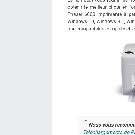
obtenir le meilleur pilote en fo
Phaser 6000 imprimante à part
Windows 10, Windows 8.1, Wind
une compatibilité complète et vo
Nous vous recomm
Téléchargements de Pi