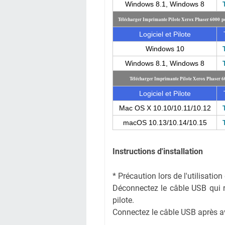
Windows 8.1, Windows 8
Télécharger Imprimante Pilote Xerox Phaser 6000 p
Logiciel et Pilote
Windows 10
Windows 8.1, Windows 8
Télécharger Imprimante Pilote Xerox Phaser 
Logiciel et Pilote
Mac OS X 10.10/10.11/10.12
macOS 10.13/10.14/10.15
Instructions d'installation
* Précaution lors de l'utilisati
Déconnectez le câble USB qui rel
pilote.
Connectez le câble USB après avoi