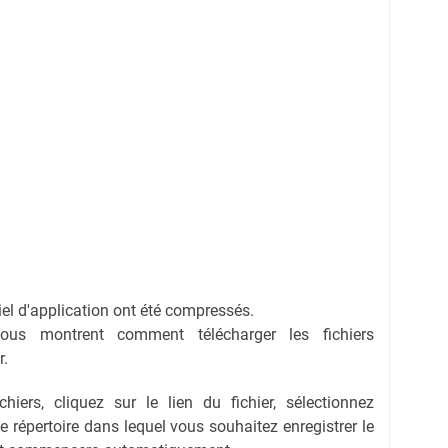
ciel d'application ont été compressés.
vous montrent comment télécharger les fichiers
r.
hiers, cliquez sur le lien du fichier, sélectionnez
 le répertoire dans lequel vous souhaitez enregistrer le