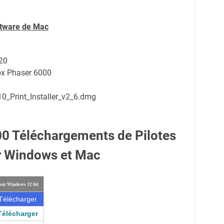
ftware de Mac
20
rox Phaser 6000
0_Print_Installer_v2_6.dmg
0 Téléchargements de Pilotes
r Windows et Mac
our Windows 32 bit
Télécharger
Télécharger