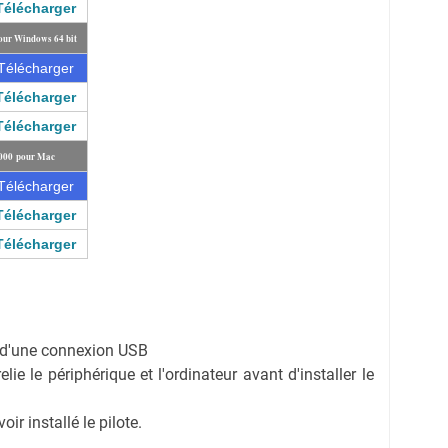
Télécharger
our Windows 64 bit
Télécharger
Télécharger
Télécharger
6000 pour Mac
Télécharger
Télécharger
Télécharger
on d'une connexion USB
ie le périphérique et l'ordinateur avant d'installer le
r installé le pilote.