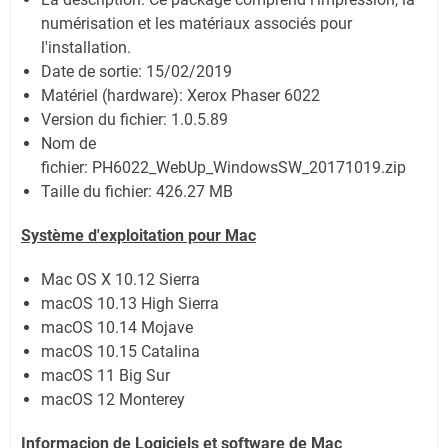
numérisation et les matériaux associés pour
l'installation.
Date de sortie:
15/02/2019
Matériel (hardware): Xerox Phaser 6022
Version du fichier: 1.0.5.89
Nom de
fichier:
PH6022_WebUp_WindowsSW_20171019.zip
Taille du fichier:
426.27 MB
Système
d'exploitation pour Mac
Mac OS X 10.12 Sierra
macOS 10.13 High Sierra
macOS 10.14 Mojave
macOS 10.15 Catalina
macOS 11 Big Sur
macOS 12 Monterey
Informacion de Logiciels et software de Mac