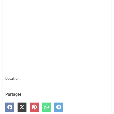
Location:
Partager :