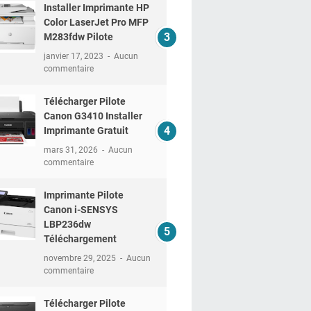
Installer Imprimante HP
Color LaserJet Pro MFP
M283fdw Pilote
janvier 17, 2023
Aucun
commentaire
Télécharger Pilote
Canon G3410 Installer
Imprimante Gratuit
mars 31, 2026
Aucun
commentaire
Imprimante Pilote
Canon i-SENSYS
LBP236dw
Téléchargement
novembre 29, 2025
Aucun
commentaire
Télécharger Pilote