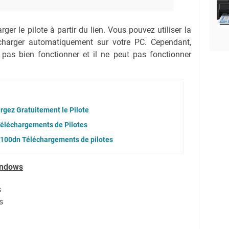
ger le pilote à partir du lien.
Vous pouvez utiliser la
lécharger automatiquement sur votre PC.
Cependant,
 pas bien fonctionner et il ne peut pas fonctionner
rgez Gratuitement le Pilote
Téléchargements de Pilotes
100dn Téléchargements de pilotes
indows
s
s