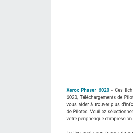
Xerox Phaser 6020
-
Ces fich
6020, Téléchargements de Pilo
vous aider à trouver plus d’inf
de Pilotes. Veuillez sélectionne
votre périphérique d’impression.
Le lien peut vous fournir de 