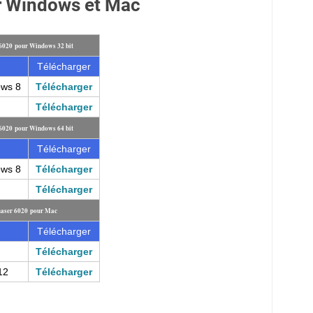
r Windows et Mac
 6020 pour Windows 32 bit
Télécharger
ows 8
Télécharger
Télécharger
 6020 pour Windows 64 bit
Télécharger
ows 8
Télécharger
Télécharger
haser 6020 pour Mac
Télécharger
Télécharger
12
Télécharger