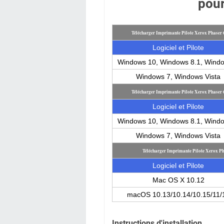
pou
Télécharger Imprimante Pilote Xerox Phaser
Logiciel et Pilote
Windows 10, Windows 8.1, Wind
Windows 7, Windows Vista
Télécharger Imprimante Pilote Xerox Phaser
Logiciel et Pilote
Windows 10, Windows 8.1, Wind
Windows 7, Windows Vista
Télécharger Imprimante Pilote Xerox P
Logiciel et Pilote
Mac OS X 10.12
macOS 10.13/10.14/10.15/11/
Instructions d'installation