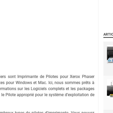
ARTI
iers sont Imprimante de Pilotes pour Xerox Phaser
tes pour Windows et Mac. Ici, nous sommes prêts à
ormations sur les Logiciels complets et les packages
r le Pilote approprié pour le système d’exploitation de
nombreux types de pilotes d'imprimante. Vous pouvez