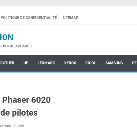
POLITIQUE DE CONFIDENTIALITÉ
SITEMAP
ION
R VOTRE APPAREIL
BROTHER
HP
LEXMARK
XEROX
RICOH
SAMSUNG
DE
 Phaser 6020
de pilotes
un commentaire