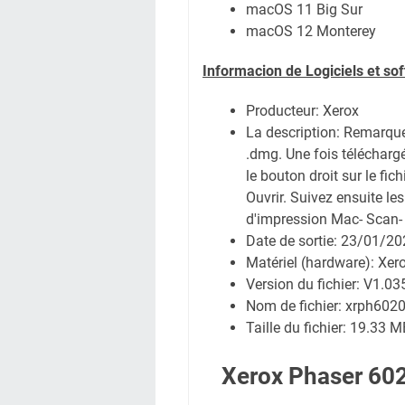
macOS 11 Big Sur
macOS 12 Monterey
Informacion de Logiciels et so
Producteur: Xerox
La description:
Remarque :
.dmg. Une fois téléchargé
le bouton droit sur le fi
Ouvrir. Suivez ensuite les
d'impression Mac- Scan-
Date de sortie:
23/01/20
Matériel (hardware): Xe
Version du fichier: V1.03
Nom de fichier:
xrph602
Taille du fichier:
19.33 M
Xerox Phaser 602