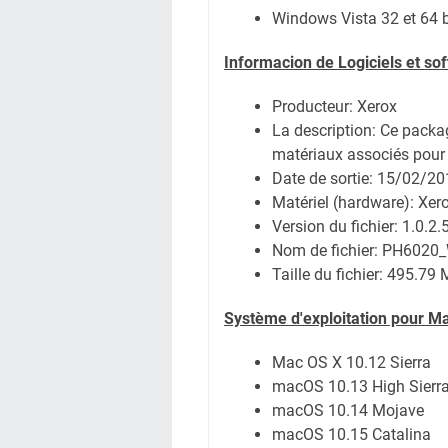
Windows Vista 32 et 64 b
Informacion de Logiciels et s
Producteur: Xerox
La description:
Ce packag
matériaux associés pour l
Date de sortie:
15/02/20
Matériel (hardware): Xe
Version du fichier: 1.0.2.
Nom de fichier:
PH6020_
Taille du fichier:
495.79 
Système
d'exploitation pour M
Mac OS X 10.12 Sierra
macOS 10.13 High Sierr
macOS 10.14 Mojave
macOS 10.15 Catalina