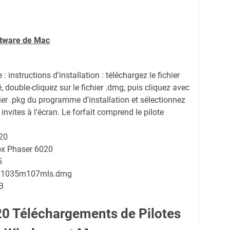
ftware de Mac
 instructions d'installation : téléchargez le fichier
, double-cliquez sur le fichier .dmg, puis cliquez avec
chier .pkg du programme d'installation et sélectionnez
 invites à l'écran. Le forfait comprend le pilote
20
rox Phaser 6020
5
01035m107mls.dmg
B
0 Téléchargements de Pilotes