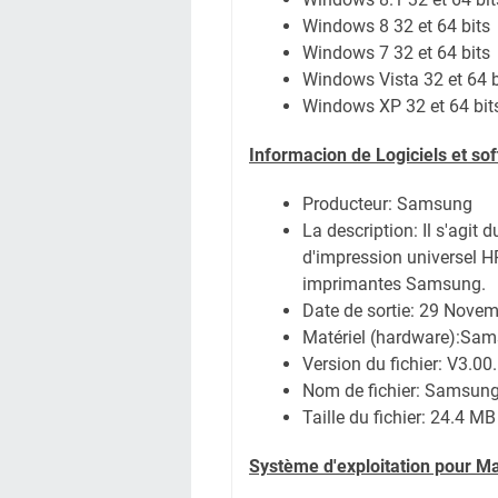
Windows 8 32 et 64 bits
Windows 7 32 et 64 bits
Windows Vista 32 et 64 b
Windows XP 32 et 64 bit
Informacion de Logiciels et s
Producteur: Samsung
La description:
Il s'agit 
d'impression universel 
imprimantes Samsung.
Date de sortie:
29 Novem
Matériel (hardware):Sa
Version du fichier: V3.00
Nom de fichier:
SamsungU
Taille du fichier:
24.4 MB
Système
d'exploitation pour M