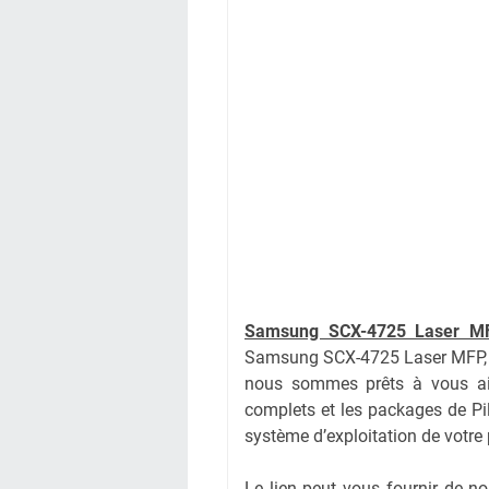
Samsung SCX-4725 Laser M
Samsung SCX-4725 Laser MFP, T
nous sommes prêts à vous aide
complets et les packages de Pilo
système d’exploitation de votre
Le lien peut vous fournir de 