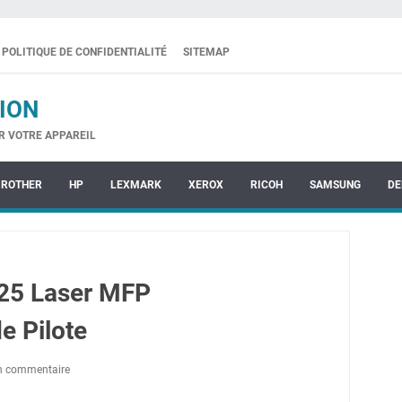
POLITIQUE DE CONFIDENTIALITÉ
SITEMAP
ION
R VOTRE APPAREIL
BROTHER
HP
LEXMARK
XEROX
RICOH
SAMSUNG
DE
25 Laser MFP
e Pilote
un commentaire