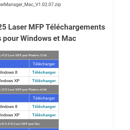
terManager_Mac_V1.02.07.zip
5 Laser MFP Téléchargements
s pour Windows et Mac
X-4725 Laser MFP pour Windows 32 bit
Télécharger
Windows 8
Télécharger
Windows XP
Télécharger
X-4725 Laser MFP pour Windows 64 bit
Télécharger
Windows 8
Télécharger
Windows XP
Télécharger
ung SCX-4725 Laser MFP pour Mac