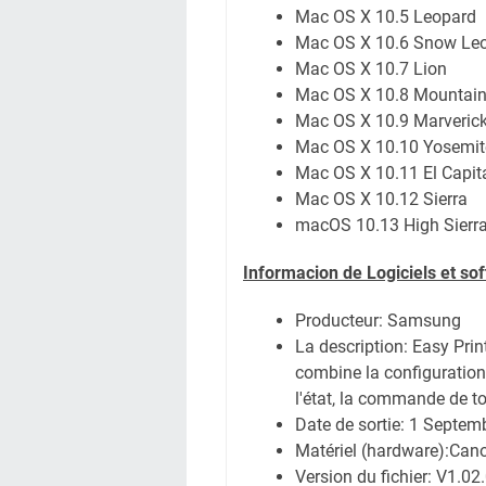
Mac OS X 10.5 Leopard
Mac OS X 10.6 Snow Le
Mac OS X 10.7 Lion
Mac OS X 10.8 Mountain
Mac OS X 10.9 Marveric
Mac OS X 10.10 Yosemit
Mac OS X 10.11 El Capit
Mac OS X 10.12 Sierra
macOS 10.13 High Sierr
Informacion de Logiciels et so
Producteur: Samsung
La description:
Easy Prin
combine la configuration 
l'état, la commande de t
Date de sortie:
1 Septem
Matériel (hardware):Ca
Version du fichier: V1.02