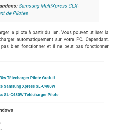
andons:
Samsung MultiXpress CLX-
t de Pilotes
ger le pilote à partir du lien.
Vous pouvez utiliser la
lécharger automatiquement sur votre PC.
Cependant,
 pas bien fonctionner et il ne peut pas fonctionner
w Télécharger Pilote Gratuit
ote Samsung Xpress SL-C480W
s SL-C480W Télécharger Pilote
indows
s
s