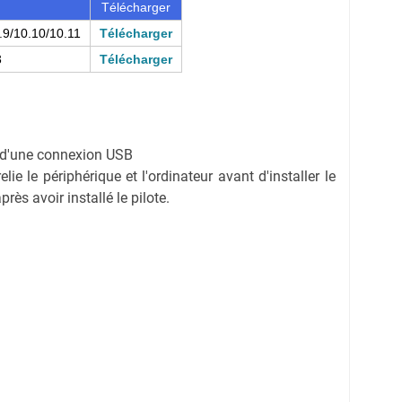
Télécharger
.9/10.10/10.11
Télécharger
3
Télécharger
on d'une connexion USB
ie le périphérique et l'ordinateur avant d'installer le
rès avoir installé le pilote.