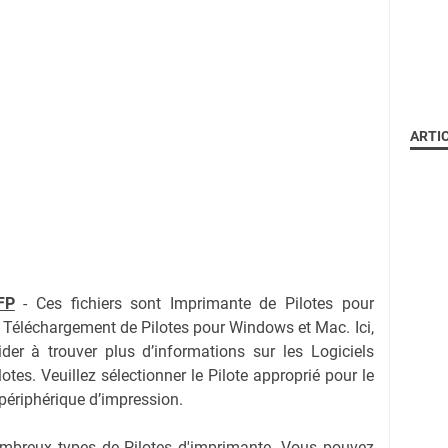
ARTI
FP
-
Ces fichiers sont Imprimante de Pilotes pour
éléchargement de Pilotes pour Windows et Mac. Ici,
r à trouver plus d’informations sur les Logiciels
tes. Veuillez sélectionner le Pilote approprié pour le
 périphérique d’impression.
nombreux types de Pilotes d'imprimante. Vous pouvez