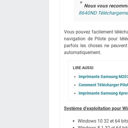
Nous vous recomm
8640ND Téléchargemen
Vous pouvez facilement téléchar
navigation de Pilote pour té
parfois les choses ne peuvent
automatiquement.
LIRE AUSSI
Imprimante Samsung M2070
Comment Télécharger Pil
Imprimante Samsung Xpres
Système
d'exploitation pour W
Windows 10 32 et 64 bit
Windows 8.1 32 et 64 bit