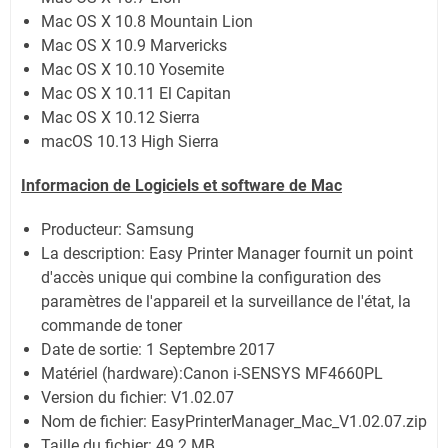
Mac OS X 10.8 Mountain Lion
Mac OS X 10.9 Marvericks
Mac OS X 10.10 Yosemite
Mac OS X 10.11 El Capitan
Mac OS X 10.12 Sierra
macOS 10.13 High Sierra
Informacion de Logiciels et software de Mac
Producteur: Samsung
La description:
Easy Printer Manager fournit un point
d'accès unique qui combine la configuration des
paramètres de l'appareil et la surveillance de l'état, la
commande de toner
Date de sortie:
1 Septembre 2017
Matériel (hardware):Canon i-SENSYS MF4660PL
Version du fichier: V1.02.07
Nom de fichier:
EasyPrinterManager_Mac_V1.02.07.zip
Taille du fichier:
49.2 MB