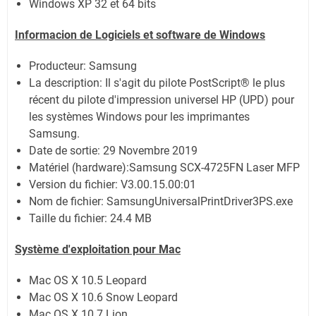
Windows XP 32 et 64 bits
Informacion de Logiciels et software de Windows
Producteur: Samsung
La description:
Il s'agit du pilote PostScript® le plus
récent du pilote d'impression universel HP (UPD) pour
les systèmes Windows pour les imprimantes
Samsung.
Date de sortie:
29 Novembre 2019
Matériel (hardware):Samsung SCX-4725FN Laser MFP
Version du fichier: V3.00.15.00:01
Nom de fichier:
SamsungUniversalPrintDriver3PS.exe
Taille du fichier:
24.4 MB
Système
d'exploitation pour Mac
Mac OS X 10.5 Leopard
Mac OS X 10.6 Snow Leopard
Mac OS X 10.7 Lion