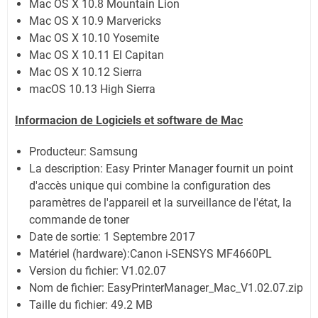
Mac OS X 10.8 Mountain Lion
Mac OS X 10.9 Marvericks
Mac OS X 10.10 Yosemite
Mac OS X 10.11 El Capitan
Mac OS X 10.12 Sierra
macOS 10.13 High Sierra
Informacion de Logiciels et software de Mac
Producteur: Samsung
La description:
Easy Printer Manager fournit un point
d'accès unique qui combine la configuration des
paramètres de l'appareil et la surveillance de l'état, la
commande de toner
Date de sortie:
1 Septembre 2017
Matériel (hardware):Canon i-SENSYS MF4660PL
Version du fichier: V1.02.07
Nom de fichier:
EasyPrinterManager_Mac_V1.02.07.zip
Taille du fichier:
49.2 MB