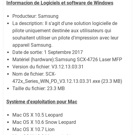
Informacion de Logiciels et software de Windows
Producteur: Samsung
La description:
Il s'agit d'une solution logicielle de
pilote uniquement destinée aux utilisateurs qui
souhaitent utiliser un pilote d'impression avec leur
appareil Samsung.
Date de sortie:
1 Septembre 2017
Matériel (hardware):Samsung SCX-4726 Laser MFP
Version du fichier: V3.12.13.03:31
Nom de fichier:
SCX-
472x_Series_WIN_PD_V3.12.13.03.31.exe (23.3 MB)
Taille du fichier:
23.3 MB
Système
d'exploitation pour Mac
Mac OS X 10.5 Leopard
Mac OS X 10.6 Snow Leopard
Mac OS X 10.7 Lion