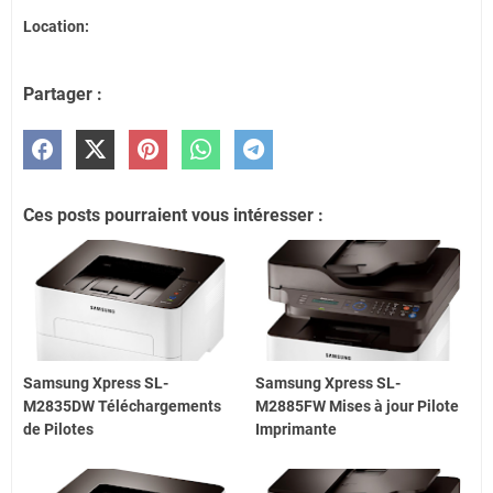
Location:
Partager :
Ces posts pourraient vous intéresser :
Samsung Xpress SL-
Samsung Xpress SL-
M2835DW Téléchargements
M2885FW Mises à jour Pilote
de Pilotes
Imprimante