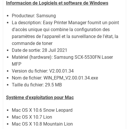
Informacion de Logiciels et software de Windows
Producteur: Samsung
La description:
Easy Printer Manager fournit un point
d'accès unique qui combine la configuration des
paramètres de l'appareil et la surveillance de l'état, la
commande de toner
Date de sortie:
28 Juil 2021
Matériel (hardware): Samsung SCX-5530FN Laser
MFP
Version du fichier: V2.00.01.34
Nom de fichier:
WIN_EPM_V2.00.01.34.exe
Taille du fichier:
29.5 MB
Système
d'exploitation pour Mac
Mac OS X 10.6 Snow Leopard
Mac OS X 10.7 Lion
Mac OS X 10.8 Mountain Lion