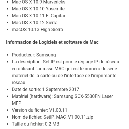
Mac OS X 10.9 Marvericks
Mac OS X 10.10 Yosemite
Mac OS X 10.11 El Capitan
Mac OS X 10.12 Sierra
macOS 10.13 High Sierra
Informacion de Logiciels et software de Mac
Producteur: Samsung
La description:
Set IP est pour le réglage IP du réseau
en utilisant l'adresse MAC qui est le numéro de série
matériel de la carte ou de l'interface de l'imprimante
réseau.
Date de sortie:
1 Septembre 2017
Matériel (hardware): Samsung SCX-5530FN Laser
MFP
Version du fichier: V1.00.11
Nom de fichier:
SetIP_MAC_V1.00.11.zip
Taille du fichier:
0.2 MB