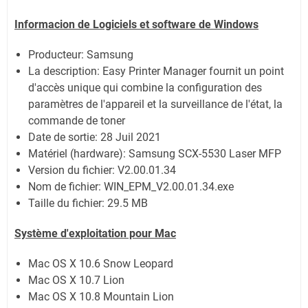
Informacion de Logiciels et software de Windows
Producteur: Samsung
La description:
Easy Printer Manager fournit un point
d'accès unique qui combine la configuration des
paramètres de l'appareil et la surveillance de l'état, la
commande de toner
Date de sortie:
28 Juil 2021
Matériel (hardware): Samsung SCX-5530 Laser MFP
Version du fichier: V2.00.01.34
Nom de fichier:
WIN_EPM_V2.00.01.34.exe
Taille du fichier:
29.5 MB
Système
d'exploitation pour Mac
Mac OS X 10.6 Snow Leopard
Mac OS X 10.7 Lion
Mac OS X 10.8 Mountain Lion