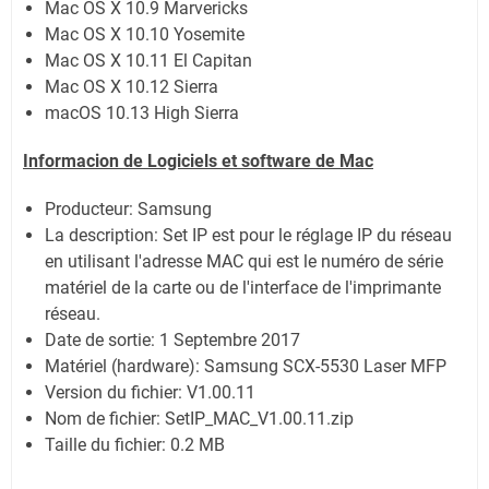
Mac OS X 10.9 Marvericks
Mac OS X 10.10 Yosemite
Mac OS X 10.11 El Capitan
Mac OS X 10.12 Sierra
macOS 10.13 High Sierra
Informacion de Logiciels et software de Mac
Producteur: Samsung
La description:
Set IP est pour le réglage IP du réseau
en utilisant l'adresse MAC qui est le numéro de série
matériel de la carte ou de l'interface de l'imprimante
réseau.
Date de sortie:
1 Septembre 2017
Matériel (hardware): Samsung SCX-5530 Laser MFP
Version du fichier: V1.00.11
Nom de fichier:
SetIP_MAC_V1.00.11.zip
Taille du fichier:
0.2 MB