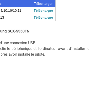
e
Télécharger
.9/10.10/10.11
Télécharger
.13
Télécharger
ung SCX-5530FN
on d'une connexion USB
ie le périphérique et l'ordinateur avant d'installer le
rès avoir installé le pilote.