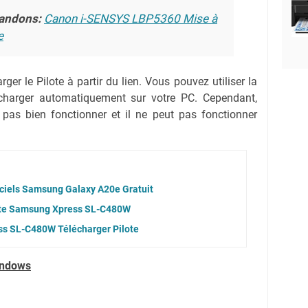
andons:
Canon i-SENSYS LBP5360 Mise à
e
ger le Pilote à partir du lien.
Vous pouvez utiliser la
lécharger automatiquement sur votre PC.
Cependant,
 pas bien fonctionner et il ne peut pas fonctionner
iciels Samsung Galaxy A20e Gratuit
ote Samsung Xpress SL-C480W
s SL-C480W Télécharger Pilote
indows