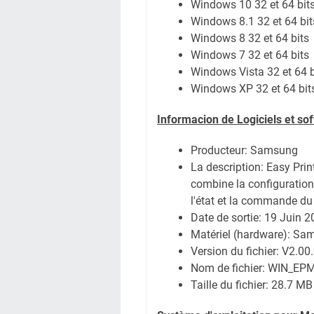
Windows 10 32 et 64 bit
Windows 8.1 32 et 64 bit
Windows 8 32 et 64 bits
Windows 7 32 et 64 bits
Windows Vista 32 et 64 b
Windows XP 32 et 64 bit
Informacion de Logiciels et s
Producteur: Samsung
La description:
Easy Prin
combine la configuration
l'état et la commande du 
Date de sortie:
19 Juin 2
Matériel (hardware): S
Version du fichier: V2.00
Nom de fichier:
WIN_EPM_
Taille du fichier:
28.7 MB