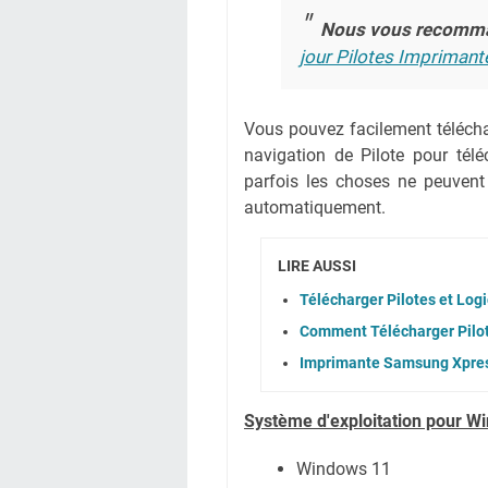
Nous vous recomm
jour Pilotes Imprimant
Vous pouvez facilement téléchar
navigation de Pilote pour té
parfois les choses ne peuvent
automatiquement.
LIRE AUSSI
Télécharger Pilotes et Log
Comment Télécharger Pil
Imprimante Samsung Xpres
Système
d'exploitation pour W
Windows 11