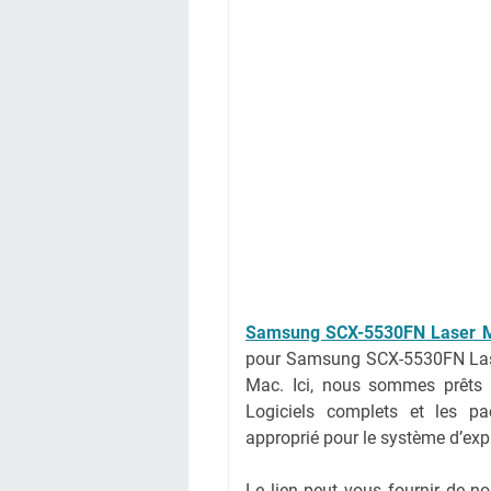
Samsung SCX-5530FN Laser M
pour Samsung SCX-5530FN Lase
Mac. Ici, nous sommes prêts à
Logiciels complets et les pac
approprié pour le système d’expl
Le lien peut vous fournir de 