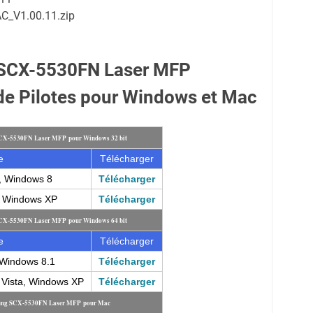
C_V1.00.11.zip
SCX-5530FN Laser MFP
e Pilotes pour Windows et Mac
SCX-5530FN Laser MFP pour Windows 32 bit
e
Télécharger
, Windows 8
Télécharger
, Windows XP
Télécharger
SCX-5530FN Laser MFP pour Windows 64 bit
e
Télécharger
Windows 8.1
Télécharger
Vista, Windows XP
Télécharger
msung SCX-5530FN Laser MFP pour Mac