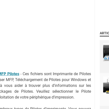
ARTI
FP Pilotes
-
Ces fichiers sont Imprimante de Pilotes
r MFP, Téléchargement de Pilotes pour Windows et
 vous aider à trouver plus d’informations sur les
kages de Pilotes. Veuillez sélectionner le Pilote
oitation de votre périphérique d’impression.
nombreux types de Pilotes d'imprimante. Vous pouvez