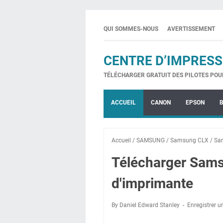
QUI SOMMES-NOUS
AVERTISSEMENT
CENTRE D’IMPRESS
TÉLÉCHARGER GRATUIT DES PILOTES POU
ACCUEIL
CANON
EPSON
Accueil
/
SAMSUNG
/
Samsung CLX
/
Sa
Télécharger Sam
d'imprimante
By Daniel Edward Stanley
Enregistrer 