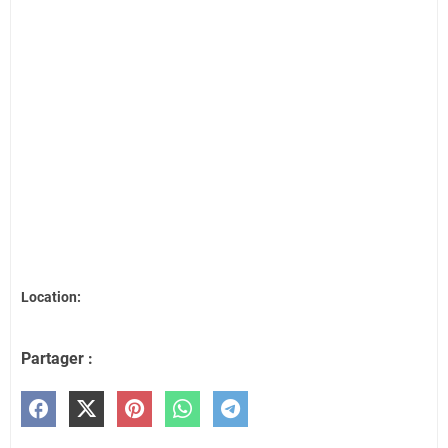
Location:
Partager :