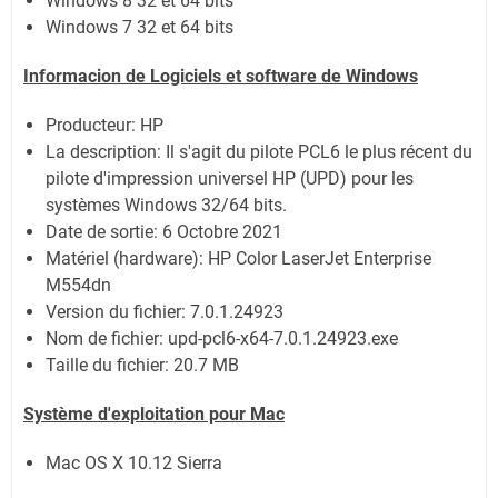
Windows 8 32 et 64 bits
Windows 7 32 et 64 bits
Informacion de Logiciels et software de Windows
Producteur: HP
La description:
Il s'agit du pilote PCL6 le plus récent du
pilote d'impression universel HP (UPD) pour les
systèmes Windows 32/64 bits.
Date de sortie:
6 Octobre 2021
Matériel (hardware): HP Color LaserJet Enterprise
M554dn
Version du fichier: 7.0.1.24923
Nom de fichier:
upd-pcl6-x64-7.0.1.24923.exe
Taille du fichier:
20.7 MB
Système
d'exploitation pour Mac
Mac OS X 10.12 Sierra