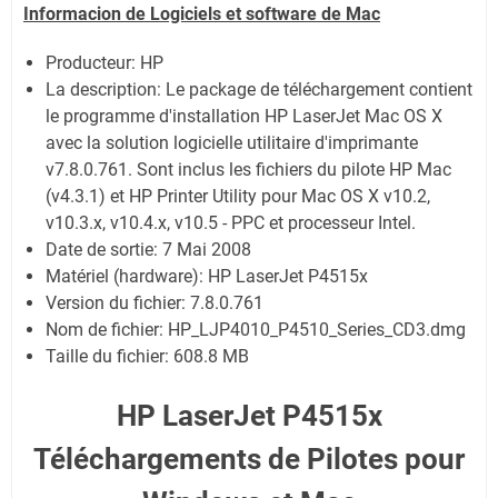
Informacion de Logiciels et software de Mac
Producteur: HP
La description:
Le package de téléchargement contient
le programme d'installation HP LaserJet Mac OS X
avec la solution logicielle utilitaire d'imprimante
v7.8.0.761. Sont inclus les fichiers du pilote HP Mac
(v4.3.1) et HP Printer Utility pour Mac OS X v10.2,
v10.3.x, v10.4.x, v10.5 - PPC et processeur Intel.
Date de sortie:
7 Mai 2008
Matériel (hardware): HP LaserJet P4515x
Version du fichier: 7.8.0.761
Nom de fichier:
HP_LJP4010_P4510_Series_CD3.dmg
Taille du fichier:
608.8 MB
HP LaserJet P4515x
Téléchargements de Pilotes pour