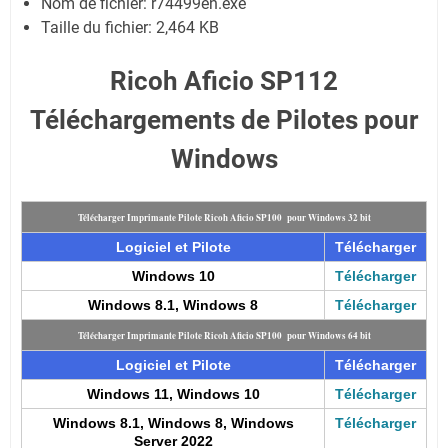
Nom de fichier:
r74499en.exe
Taille du fichier:
2,464 KB
Ricoh Aficio SP112
Téléchargements de Pilotes pour
Windows
Télécharger Imprimante Pilote Ricoh Aficio SP100 pour Windows 32 bit
Logiciel et Pilote
Télécharger
Windows 10
Télécharger
Windows 8.1, Windows 8
Télécharger
Télécharger Imprimante Pilote Ricoh Aficio SP100 pour Windows 64 bit
Logiciel et Pilote
Télécharger
Windows 11, Windows 10
Télécharger
Windows 8.1, Windows 8, Windows
Télécharger
Server 2022