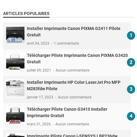
ARTICLES POPULAIRES
Installer Imprimante Canon PIXMA G2411 Pilote
Gratuit
avril 04, 2023
1 commentaire
Télécharger Pilote Imprimante Canon PIXMA G3420
Gratuit
juillet 09, 2021
Aucun commentaire
Installer Imprimante HP Color LaserJet Pro MFP
M283fdw Pilote
janvier 17, 2023
Aucun commentaire
Télécharger Pilote Canon G3410 Installer
Imprimante Gratuit
mars 31, 2026
Aucun commentaire
Imprimante Pilote Canon i-SENSYS LBP236dw