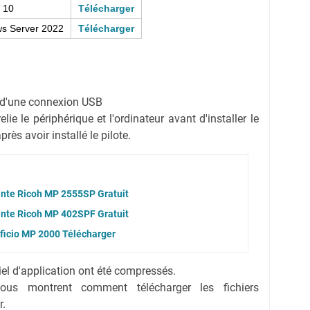
 10
Télécharger
s Server 2022
Télécharger
on d'une connexion USB
ie le périphérique et l'ordinateur avant d'installer le
rès avoir installé le pilote.
ante Ricoh MP 2555SP Gratuit
ante Ricoh MP 402SPF Gratuit
Aficio MP 2000 Télécharger
ciel d'application ont été compressés.
vous montrent comment télécharger les fichiers
r.