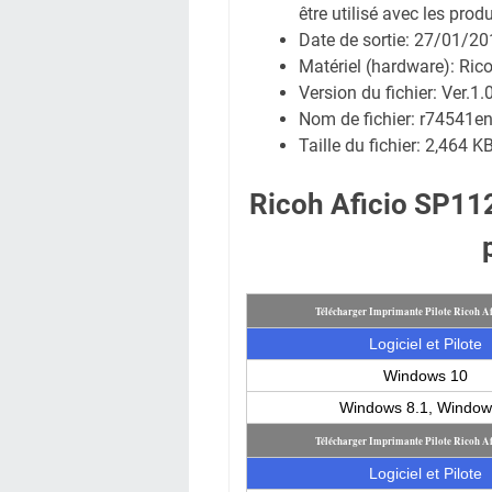
être utilisé avec les prod
Date de sortie:
27/01/20
Matériel (hardware): Ric
Version du fichier: Ver.1.
Nom de fichier:
r74541en
Taille du fichier:
2,464 K
Ricoh Aficio SP11
Télécharger Imprimante Pilote Ricoh A
Logiciel et Pilote
Windows 10
Windows 8.1, Window
Télécharger Imprimante Pilote Ricoh A
Logiciel et Pilote