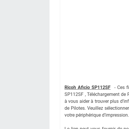
Ricoh Aficio SP112SF
-
Ces f
SP112SF , Téléchargement de P
à vous aider à trouver plus d’i
de Pilotes. Veuillez sélectionne
votre périphérique d’impression.
Le lien peut vous fournir de 