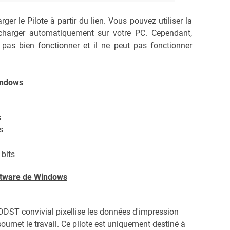
ger le Pilote à partir du lien.
Vous pouvez utiliser la
lécharger automatiquement sur votre PC.
Cependant,
 pas bien fonctionner et il ne peut pas fonctionner
indows
s
s
 bits
oftware de Windows
 DDST convivial pixellise les données d'impression
 soumet le travail. Ce pilote est uniquement destiné à