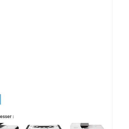
esser :