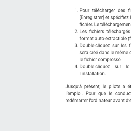
Pour télécharger des fic
[Enregistrer] et spécifiez
fichier. Le téléchargem
Les fichiers téléchargé
format auto-extractible (
Double-cliquez sur les 
sera créé dans le même 
le fichier compressé.
Double-cliquez sur l
l'installation.
Jusqu’à présent, le pilote a é
l’emploi. Pour que le conduct
redémarrer l’ordinateur avant d’