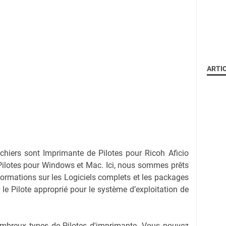
ARTI
ichiers sont Imprimante de Pilotes pour Ricoh Aficio
ilotes pour Windows et Mac. Ici, nous sommes prêts
nformations sur les Logiciels complets et les packages
r le Pilote approprié pour le système d’exploitation de
nombreux types de Pilotes d'imprimante. Vous pouvez