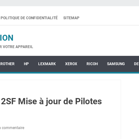
POLITIQUE DE CONFIDENTIALITÉ
SITEMAP
ION
R VOTRE APPAREIL
BROTHER
HP
LEXMARK
XEROX
RICOH
SAMSUNG
DE
2SF Mise à jour de Pilotes
un commentaire