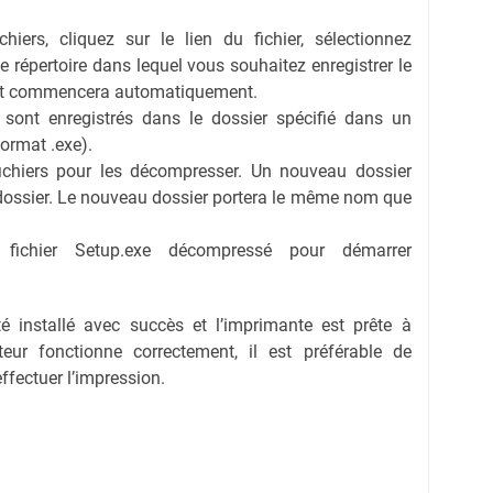
hiers, cliquez sur le lien du fichier, sélectionnez
 le répertoire dans lequel vous souhaitez enregistrer le
ent commencera automatiquement.
s sont enregistrés dans le dossier spécifié dans un
format .exe).
fichiers pour les décompresser. Un nouveau dossier
dossier. Le nouveau dossier portera le même nom que
e fichier Setup.exe décompressé pour démarrer
té installé avec succès et l’imprimante est prête à
eur fonctionne correctement, il est préférable de
effectuer l’impression.