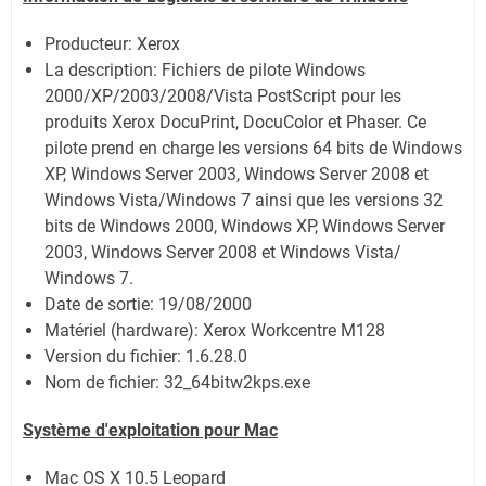
Producteur: Xerox
La description:
Fichiers de pilote Windows
2000/XP/2003/2008/Vista PostScript pour les
produits Xerox DocuPrint, DocuColor et Phaser. Ce
pilote prend en charge les versions 64 bits de Windows
XP, Windows Server 2003, Windows Server 2008 et
Windows Vista/Windows 7 ainsi que les versions 32
bits de Windows 2000, Windows XP, Windows Server
2003, Windows Server 2008 et Windows Vista/
Windows 7.
Date de sortie:
19/08/2000
Matériel (hardware): Xerox Workcentre M128
Version du fichier: 1.6.28.0
Nom de fichier:
32_64bitw2kps.exe
Système
d'exploitation pour Mac
Mac OS X 10.5 Leopard