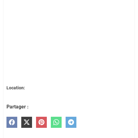
Location:
Partager :