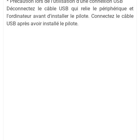
* Précaution lors de l'utilisation d'une connexion USB
Déconnectez le câble USB qui relie le périphérique et
l'ordinateur avant d'installer le pilote. Connectez le câble
USB après avoir installé le pilote.