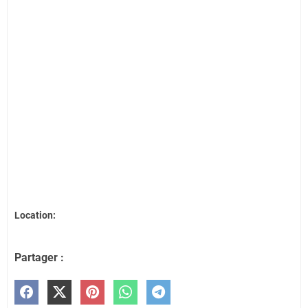
Location:
Partager :