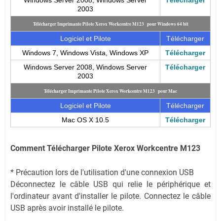
Windows Server 2008, Windows Server
Télécharger
2003
Télécharger Imprimante Pilote Xerox Workcentre M123 pour Windows 64 bit
Logiciel et Pilote
Télécharger
Windows 7, Windows Vista, Windows XP
Télécharger
Windows Server 2008, Windows Server
Télécharger
2003
Télécharger Imprimante Pilote Xerox Workcentre M123 pour Mac
Logiciel et Pilote
Télécharger
Mac OS X 10.5
Télécharger
Comment
Télécharger Pilote
Xerox Workcentre M123
* Précaution lors de l'utilisation d'une connexion USB
Déconnectez le câble USB qui relie le périphérique et
l'ordinateur avant d'installer le pilote. Connectez le câble
USB après avoir installé le pilote.