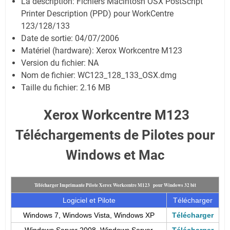
La description:
Fichiers Macintosh OSX PostScript
Printer Description (PPD) pour WorkCentre
123/128/133
Date de sortie:
04/07/2006
Matériel (hardware): Xerox Workcentre M123
Version du fichier: NA
Nom de fichier:
WC123_128_133_OSX.dmg
Taille du fichier:
2.16 MB
Xerox Workcentre M123
Téléchargements de Pilotes pour
Windows et Mac
Télécharger Imprimante Pilote Xerox Workcentre M123 pour Windows 32 bit
Logiciel et Pilote
Télécharger
Windows 7, Windows Vista, Windows XP
Télécharger