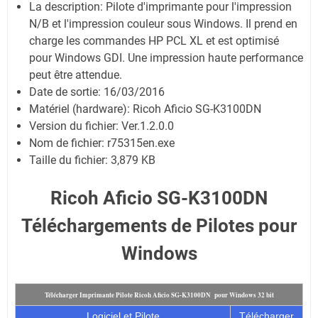
La description:
Pilote d'imprimante pour l'impression
N/B et l'impression couleur sous Windows. Il prend en
charge les commandes HP PCL XL et est optimisé
pour Windows GDI. Une impression haute performance
peut être attendue.
Date de sortie:
16/03/2016
Matériel (hardware): Ricoh Aficio SG-K3100DN
Version du fichier: Ver.1.2.0.0
Nom de fichier:
r75315en.exe
Taille du fichier:
3,879 KB
Ricoh Aficio SG-K3100DN
Téléchargements de Pilotes pour
Windows
Télécharger Imprimante Pilote Ricoh Aficio SG-K3100DN pour Windows 32 bit
Logiciel et Pilote
Télécharger