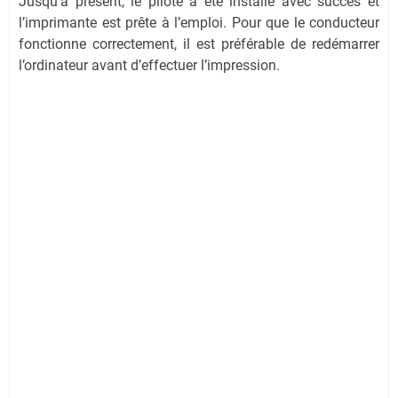
Jusqu’à présent, le pilote a été installé avec succès et
l’imprimante est prête à l’emploi. Pour que le conducteur
fonctionne correctement, il est préférable de redémarrer
l’ordinateur avant d’effectuer l’impression.