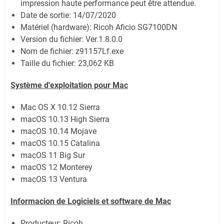
impression haute performance peut être attendue.
Date de sortie:
14/07/2020
Matériel (hardware): Ricoh Aficio SG7100DN
Version du fichier: Ver.1.8.0.0
Nom de fichier:
z91157Lf.exe
Taille du fichier:
23,062 KB
Système
d'exploitation pour Mac
Mac OS X 10.12 Sierra
macOS 10.13 High Sierra
macOS 10.14 Mojave
macOS 10.15 Catalina
macOS 11 Big Sur
macOS 12 Monterey
macOS 13 Ventura
Informacion de Logiciels et software de Mac
Producteur: Ricoh