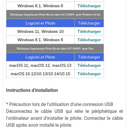
Windows 8.1, Windows 8
Télécharger
Télécharger Imprimante Pilote Ricoh Aficio SG7100DN pour Windows 64 bit
Logiciel et Pilote
Télécharger
Windows 11, Windows 10
Télécharger
Windows 8.1, Windows 8
Télécharger
Télécharger Imprimante Pilote Ricoh Aficio SG7100DN pour Mac
Logiciel et Pilote
Télécharger
macOS 11, macOS 12, macOS 13
Télécharger
macOS 10.12/10.13/10.14/10.15
Télécharger
Instructions d'installation
* Précaution lors de l'utilisation d'une connexion USB
Déconnectez le câble USB qui relie le périphérique et
l'ordinateur avant d'installer le pilote. Connectez le câble
USB après avoir installé le pilote.