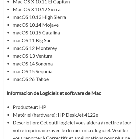
Mac OS X 10.11 El Capitan
Mac OS X 10.12 Sierra
macOS 10.13 High Sierra
macOS 10.14 Mojave
macOS 10.15 Catalina
macOS 11 Big Sur
macOS 12 Monterey
macOS 13 Ventura
macOS 14 Sonoma
macOS 15 Sequoia
macOS 26 Tahoe
Informacion de Logiciels et software de Mac
Producteur:
HP
Matériel (hardware): HP DeskJet 4122e
Description:
Cet outil logiciel vous aidera à mettre à jour
votre imprimante avec le dernier micrologiciel. Veuillez
vous reporter à Correctifs et améliorations pour plus de