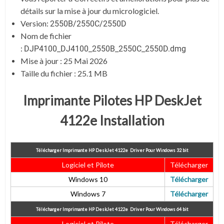
détails sur la mise à jour du micrologiciel.
Version:
2550B/2550C/2550D
Nom de fichier
:
DJP4100_DJ4100_2550B_2550C_2550D.dmg
Mise à jour :
25 Mai 2026
Taille du fichier :
25.1 MB
Imprimante Pilotes HP DeskJet
4122e Installation
Télécharger Imprimante HP DeskJet 4122e
Driver Pour Windows 32 bit
Logiciel et Pilote
Télécharger
Windows 10
Télécharger
Windows 7
Télécharger
Télécharger Imprimante HP DeskJet 4122e
Driver Pour Windows 64 bit
Logiciel et Pilote
Télécharger