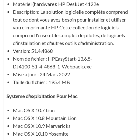
Matériel (hardware): HP DeskJet 4122e
Description:
La solution logicielle complète comprend
tout ce dont vous avez besoin pour installer et utiliser
votre imprimante HP. Cette collection de logiciels
comprend l'ensemble complet de pilotes, de logiciels
d'installation et d'autres outils d'administration.
Version: 51.4.4868
Nom de fichier : HPEasyStart-13.6.5-
DJ4100_51_4_4868_1_Webpack.exe
Mise à jour :
24 Mars 2022
Taille du fichier :
195.4 MB
Systeme d'exploitation Pour Mac
Mac OS X 10.7 Lion
Mac OS X 10.8 Mountain Lion
Mac OS X 10.9 Marvericks
Mac OS X 10.10 Yosemite