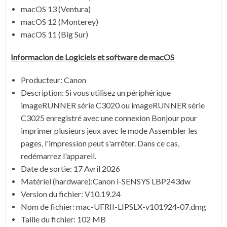
macOS 13 (Ventura)
macOS 12 (Monterey)
macOS 11 (Big Sur)
Informacion de Logiciels et software de
macOS
Producteur: Canon
Description: Si vous utilisez un périphérique
imageRUNNER série C3020 ou imageRUNNER série
C3025 enregistré avec une connexion Bonjour pour
imprimer plusieurs jeux avec le mode Assembler les
pages, l'impression peut s'arrêter. Dans ce cas,
redémarrez l'appareil.
Date de sortie:
17 Avril 2026
Matériel (hardware):Canon i-SENSYS LBP243dw
Version du fichier: V10.19.24
Nom de fichier:
mac-UFRII-LIPSLX-v101924-07.dmg
Taille du fichier:
102 MB