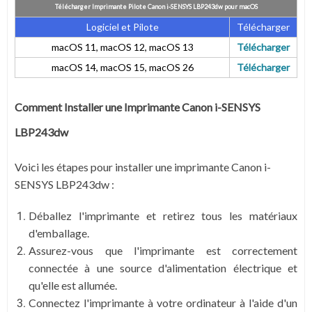
Télécharger Imprimante Pilote Canon i-SENSYS LBP243dw pour
macOS
Logiciel et Pilote
Télécharger
macOS 11, macOS 12, macOS 13
Télécharger
macOS 14, macOS 15, macOS 26
Télécharger
Comment Installer une Imprimante Canon i-SENSYS
LBP243dw
Voici les étapes pour installer une imprimante Canon i-
SENSYS LBP243dw :
Déballez l'imprimante et retirez tous les matériaux
d'emballage.
Assurez-vous que l'imprimante est correctement
connectée à une source d'alimentation électrique et
qu'elle est allumée.
Connectez l'imprimante à votre ordinateur à l'aide d'un