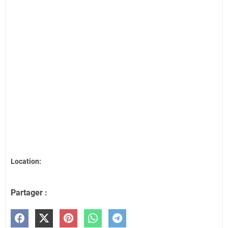
Location:
Partager :