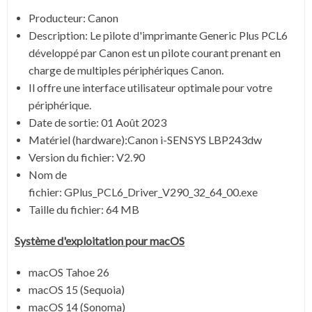
Producteur: Canon
Description:
Le pilote d'imprimante Generic Plus PCL6
développé par Canon est un pilote courant prenant en
charge de multiples périphériques Canon.
Il offre une interface utilisateur optimale pour votre
périphérique.
Date de sortie:
01 Août 2023
Matériel (hardware):Canon i-SENSYS LBP243dw
Version du fichier: V2.90
Nom de
fichier:
GPlus_PCL6_Driver_V290_32_64_00.exe
Taille du fichier:
64 MB
Système
d'exploitation pour
macOS
macOS Tahoe 26
macOS 15 (Sequoia)
macOS 14 (Sonoma)