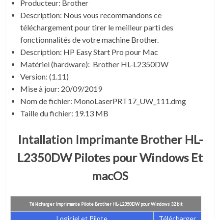
Producteur: Brother
Description: Nous vous recommandons ce
téléchargement pour tirer le meilleur parti des
fonctionnalités de votre machine Brother.
Description:
HP Easy Start Pro pour Mac
Matériel (hardware): Brother HL-L2350DW
Version:
(1.11)
Mise à jour:
20/09/2019
Nom de fichier:
MonoLaserPRT17_UW_111.dmg
Taille du fichier:
19.13 MB
Intallation Imprimante Brother HL-
L2350DW Pilotes pour Windows Et
macOS
Télécharger Imprimante Pilote Brother HL-L2350DW pour Windows 32 bit
Logiciel et Pilote
Télécharger