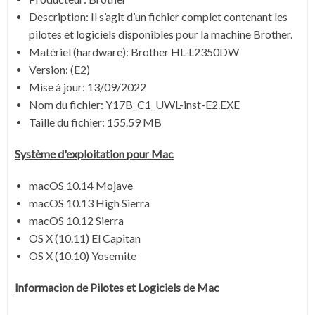
Description: Il s’agit d’un fichier complet contenant les
pilotes et logiciels disponibles pour la machine Brother.
Matériel (hardware): Brother HL-L2350DW
Version:
(E2)
Mise à jour:
13/09/2022
Nom du fichier:
Y17B_C1_UWL-inst-E2.EXE
Taille du fichier: 155.59 MB
Système
d'exploitation pour
Mac
macOS 10.14 Mojave
macOS 10.13 High Sierra
macOS 10.12 Sierra
OS X (10.11) El Capitan
OS X (10.10) Yosemite
Informacion de Pilotes et Logiciels de
Mac