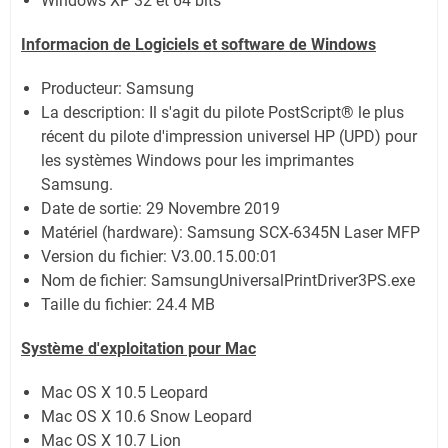
Windows XP 32 et 64 bits
Informacion de Logiciels et software de Windows
Producteur: Samsung
La description:
Il s'agit du pilote PostScript® le plus
récent du pilote d'impression universel HP (UPD) pour
les systèmes Windows pour les imprimantes
Samsung.
Date de sortie:
29 Novembre 2019
Matériel (hardware): Samsung SCX-6345N Laser MFP
Version du fichier: V3.00.15.00:01
Nom de fichier:
SamsungUniversalPrintDriver3PS.exe
Taille du fichier:
24.4 MB
Système
d'exploitation pour Mac
Mac OS X 10.5 Leopard
Mac OS X 10.6 Snow Leopard
Mac OS X 10.7 Lion