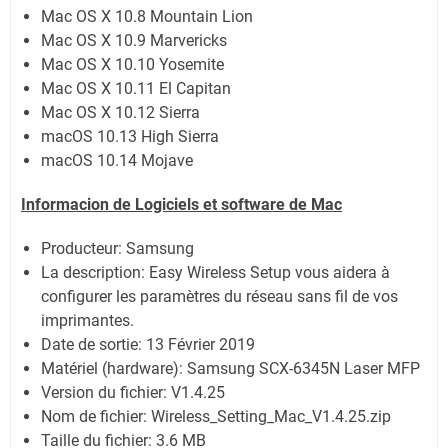
Mac OS X 10.8 Mountain Lion
Mac OS X 10.9 Marvericks
Mac OS X 10.10 Yosemite
Mac OS X 10.11 El Capitan
Mac OS X 10.12 Sierra
macOS 10.13 High Sierra
macOS 10.14 Mojave
Informacion de Logiciels et software de Mac
Producteur: Samsung
La description:
Easy Wireless Setup vous aidera à
configurer les paramètres du réseau sans fil de vos
imprimantes.
Date de sortie:
13 Février 2019
Matériel (hardware): Samsung SCX-6345N Laser MFP
Version du fichier: V1.4.25
Nom de fichier:
Wireless_Setting_Mac_V1.4.25.zip
Taille du fichier:
3.6 MB