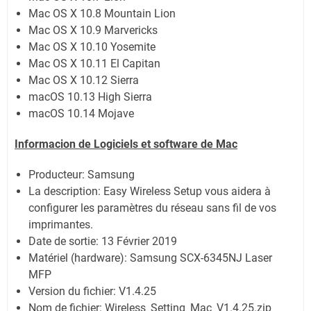
Mac OS X 10.8 Mountain Lion
Mac OS X 10.9 Marvericks
Mac OS X 10.10 Yosemite
Mac OS X 10.11 El Capitan
Mac OS X 10.12 Sierra
macOS 10.13 High Sierra
macOS 10.14 Mojave
Informacion de Logiciels et software de Mac
Producteur: Samsung
La description:
Easy Wireless Setup vous aidera à
configurer les paramètres du réseau sans fil de vos
imprimantes.
Date de sortie:
13 Février 2019
Matériel (hardware): Samsung SCX-6345NJ Laser
MFP
Version du fichier: V1.4.25
Nom de fichier:
Wireless_Setting_Mac_V1.4.25.zip