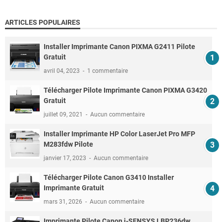
ARTICLES POPULAIRES
Installer Imprimante Canon PIXMA G2411 Pilote
Gratuit
avril 04, 2023
1 commentaire
Télécharger Pilote Imprimante Canon PIXMA G3420
Gratuit
juillet 09, 2021
Aucun commentaire
Installer Imprimante HP Color LaserJet Pro MFP
M283fdw Pilote
janvier 17, 2023
Aucun commentaire
Télécharger Pilote Canon G3410 Installer
Imprimante Gratuit
mars 31, 2026
Aucun commentaire
Imprimante Pilote Canon i-SENSYS LBP236dw