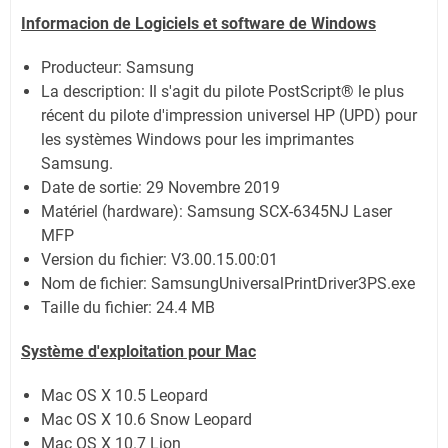
Informacion de Logiciels et software de Windows
Producteur: Samsung
La description:
Il s'agit du pilote PostScript® le plus
récent du pilote d'impression universel HP (UPD) pour
les systèmes Windows pour les imprimantes
Samsung.
Date de sortie:
29 Novembre 2019
Matériel (hardware): Samsung SCX-6345NJ Laser
MFP
Version du fichier: V3.00.15.00:01
Nom de fichier:
SamsungUniversalPrintDriver3PS.exe
Taille du fichier:
24.4 MB
Système
d'exploitation pour Mac
Mac OS X 10.5 Leopard
Mac OS X 10.6 Snow Leopard
Mac OS X 10.7 Lion